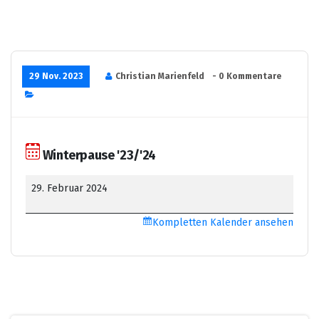
29 Nov. 2023
Christian Marienfeld
- 0 Kommentare
Winterpause '23/'24
Winterpause
29. Februar 2024
'23/'24
Kompletten Kalender ansehen