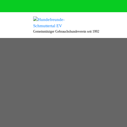
Zum
Inhalt
springen
Gemeinnütziger Gebrauchshundeverein seit 1992