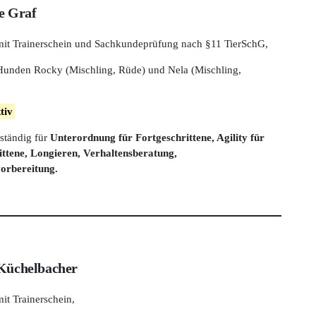
e Graf
 mit Trainerschein und Sachkundeprüfung nach §11 TierSchG,
 Hunden Rocky (Mischling, Rüde) und Nela (Mischling,
tiv
ständig für
Unterordnung für Fortgeschrittene, Agility für
ittene, Longieren, Verhaltensberatung,
orbereitung.
Küchelbacher
mit Trainerschein,