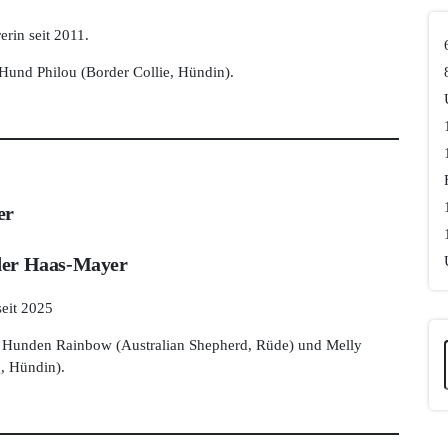
erin seit 2011.
Hund Philou (Border Collie, Hündin).
er
der Haas-Mayer
seit 2025
n Hunden Rainbow (Australian Shepherd, Rüde) und Melly
, Hündin).