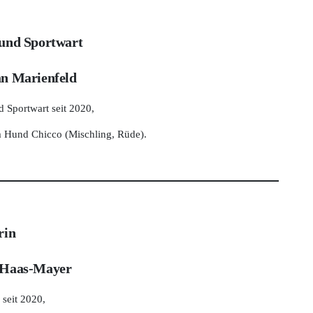
 und Sportwart
an Marienfeld
d Sportwart seit 2020,
m Hund Chicco (Mischling, Rüde).
rin
 Haas-Mayer
 seit 2020,