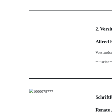
2. Vorsi
Alfred 
Vorstandsv
mit seine
Schrift
Renate 