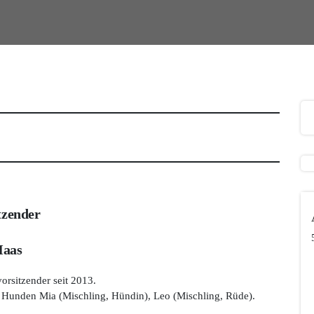
tzender
Haas
orsitzender seit 2013.
 Hunden Mia (Mischling, Hündin), Leo (Mischling, Rüde).