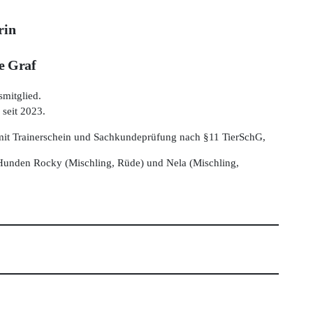
rin
e Graf
mitglied.
 seit 2023.
 mit Trainerschein und Sachkundeprüfung nach §11 TierSchG,
 Hunden Rocky (Mischling, Rüde) und Nela (Mischling,