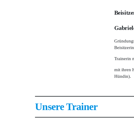
Beisitze
Gabriel
Gründungs
Beisitzerin
Trainerin
mit ihren
Hündin).
Unsere Trainer