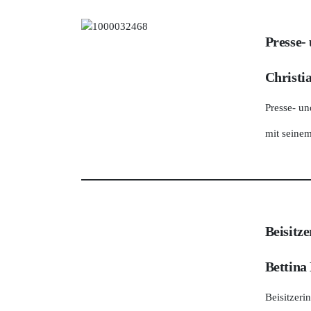
Presse-
Christi
Presse- un
mit seine
Beisitze
Bettina
Beisitzerin