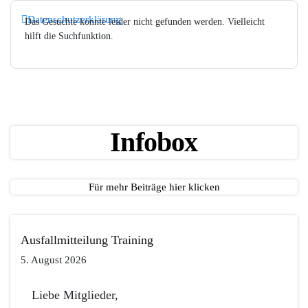
Datenschutzerklärung
Das Gesuchte konnte leider nicht gefunden werden. Vielleicht
hilft die Suchfunktion.
Infobox
Für mehr Beiträge hier klicken
Ausfallmitteilung Training
5. August 2026
Liebe Mitglieder,