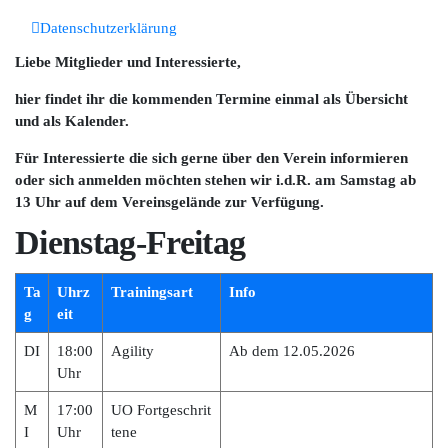
Datenschutzerklärung
Liebe Mitglieder und Interessierte,
hier findet ihr die kommenden Termine einmal als Übersicht
und als Kalender.
Für Interessierte die sich gerne über den Verein informieren
oder sich anmelden möchten stehen wir i.d.R. am Samstag ab
13 Uhr auf dem Vereinsgelände zur Verfügung.
Dienstag-Freitag
Ta
Uhrz
Trainingsart
Info
g
eit
DI
18:00
Agility
Ab dem 12.05.2026
Uhr
M
17:00
UO Fortgeschrit
I
Uhr
tene