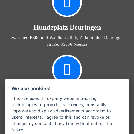
Hundeplatz Deuringen
zwischen B300 und Waldhausklink, Zufahrt über Deuringer
Straße, 86356 Neusäß
We use cookies!
Info@Hundefreunde-Schmuttertal.de
This site uses third-party website tracking
technologies to provide its services, constantly
Email
improve and display advertisements according to
users' interests. I agree to this and can revoke or
change my consent at any time with effect for the
future.