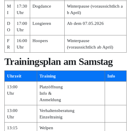
M
17:30
Dogdance
Winterpause (voraussichtlich a
I
Uhr
b April)
D
17:00
Longieren
Ab dem 07.05.2026
O
Uhr
F
16:00
Hoopers
Winterpause
R
Uhr
(voraussichtlich ab April)
Trainingsplan am Samstag
Uhrzeit
Training
Info
13:00
Platzöffnung
Uhr
Info &
Anmeldung
13:00
Verhaltensberatung
Uhr
Einzeltrainig
13:15
Welpen