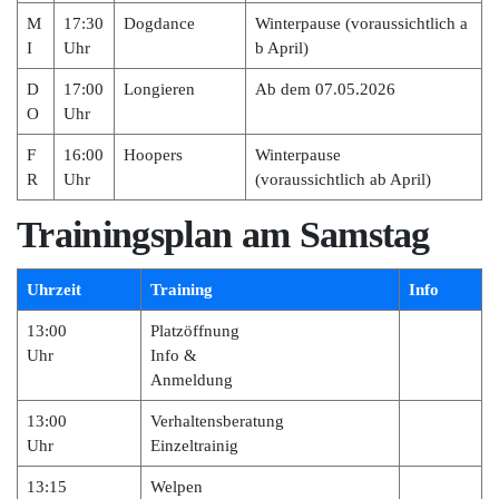
M
17:30
Dogdance
Winterpause (voraussichtlich a
I
Uhr
b April)
D
17:00
Longieren
Ab dem 07.05.2026
O
Uhr
F
16:00
Hoopers
Winterpause
R
Uhr
(voraussichtlich ab April)
Trainingsplan am Samstag
Uhrzeit
Training
Info
13:00
Platzöffnung
Uhr
Info &
Anmeldung
13:00
Verhaltensberatung
Uhr
Einzeltrainig
13:15
Welpen