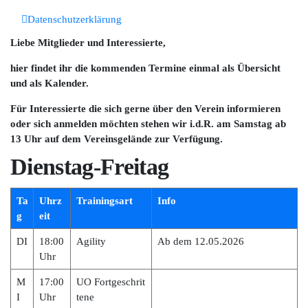
Datenschutzerklärung
Liebe Mitglieder und Interessierte,
hier findet ihr die kommenden Termine einmal als Übersicht
und als Kalender.
Für Interessierte die sich gerne über den Verein informieren
oder sich anmelden möchten stehen wir i.d.R. am Samstag ab
13 Uhr auf dem Vereinsgelände zur Verfügung.
Dienstag-Freitag
Ta
Uhrz
Trainingsart
Info
g
eit
DI
18:00
Agility
Ab dem 12.05.2026
Uhr
M
17:00
UO Fortgeschrit
I
Uhr
tene