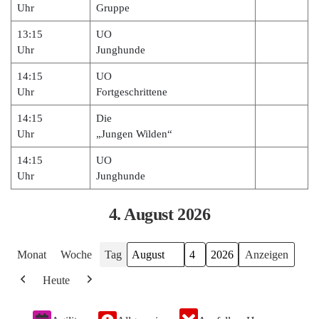
Uhr
Gruppe
13:15
UO
Uhr
Junghunde
14:15
UO
Uhr
Fortgeschrittene
14:15
Die
Uhr
„Jungen Wilden“
14:15
UO
Uhr
Junghunde
4. August 2026
Monat
Woche
Tag
Monat
Tag
Jahr
Heute
Zurück
Weiter
Veranstaltungskategorien